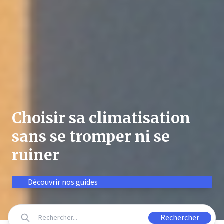
Choisir sa climatisation
sans se tromper ni se
ruiner
Découvrir nos guides
Rechercher