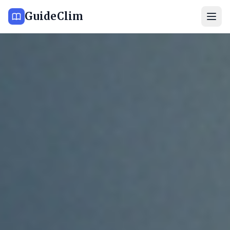
GuideClim