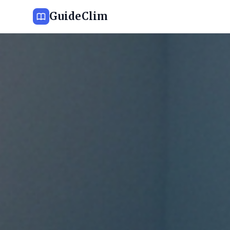
GuideClim