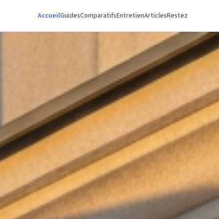
Accueil
Guides
Comparatifs
Entretien
Articles
Restez