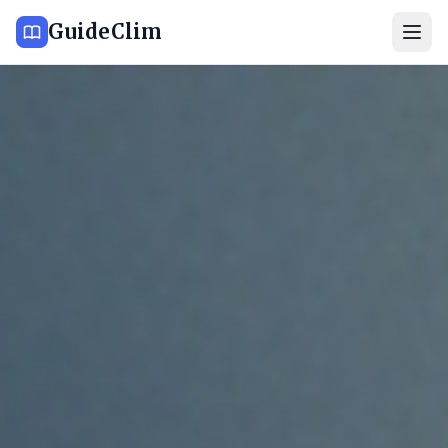
GuideClim