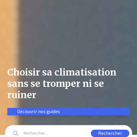
Choisir sa climatisation
sans se tromper ni se
ruiner
Découvrir nos guides
Rechercher