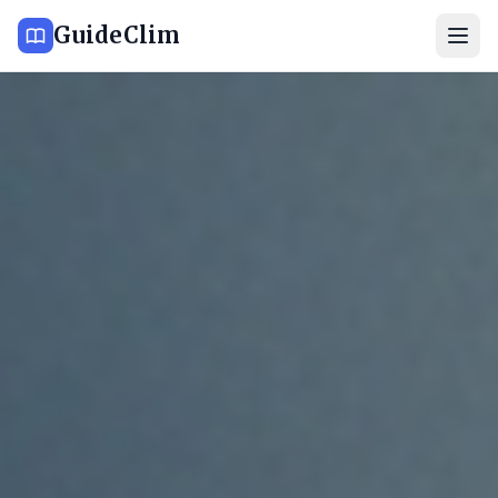
GuideClim