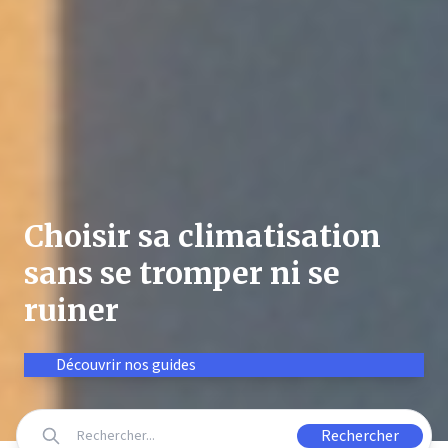
Choisir sa climatisation
sans se tromper ni se
ruiner
Découvrir nos guides
Rechercher