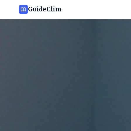
GuideClim