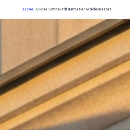
Accueil
Guides
Comparatifs
Entretien
Articles
Restez