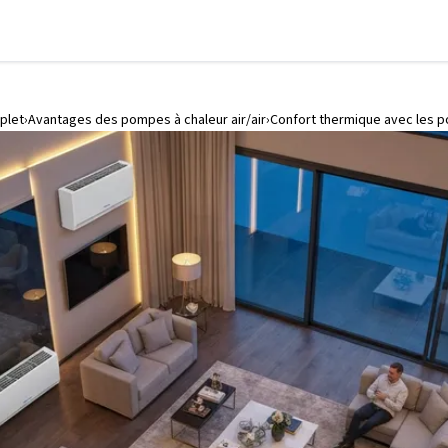
plet
Avantages des pompes à chaleur air/air
Confort thermique avec les po