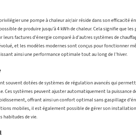
privilégier une pompe à chaleur air/air réside dans son efficacité é
possible de produire jusqu'à 4 kWh de chaleur. Cela signifie que les
ur leurs factures d'énergie comparé à d'autres systèmes de chauff
évolué, et les modèles modernes sont conçus pour fonctionner 
issant ainsi une performance optimale tout au long de l'hiver.
e
ont souvent dotées de systèmes de régulation avancés qui permett
e. Ces systèmes peuvent ajuster automatiquement la puissance d
oidissement, offrant ainsi un confort optimal sans gaspillage d'én
ons mobiles, il est également possible de gérer son installation
s habitudes de vie.
l