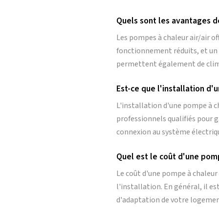
Quels sont les avantages de
Les pompes à chaleur air/air o
fonctionnement réduits, et un
permettent également de climat
Est-ce que l'installation d'
L'installation d'une pompe à ch
professionnels qualifiés pour g
connexion au système électriq
Quel est le coût d'une pompe
Le coût d'une pompe à chaleur a
l'installation. En général, il e
d'adaptation de votre logement