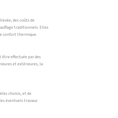
élevée, des coûts de
uffage traditionnels. Elles
e confort thermique.
t être effectuée par des
ieures et extérieures, la
èles choisis, et de
t les éventuels travaux