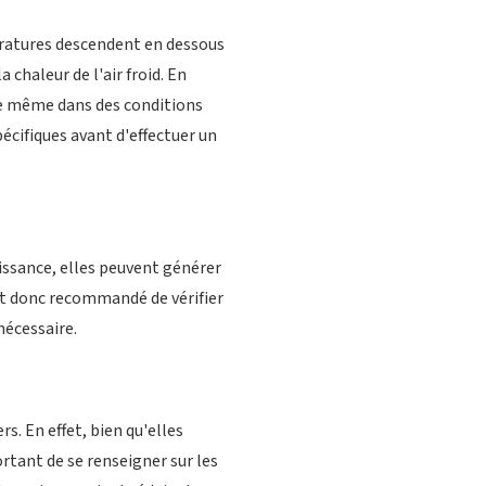
ratures descendent en dessous
 chaleur de l'air froid. En
e même dans des conditions
pécifiques avant d'effectuer un
uissance, elles peuvent générer
est donc recommandé de vérifier
nécessaire.
s. En effet, bien qu'elles
ortant de se renseigner sur les