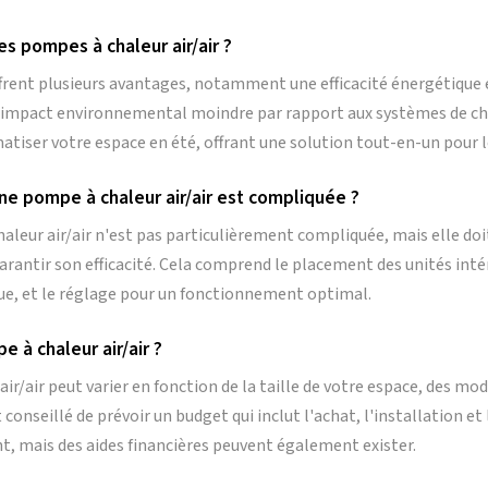
s pompes à chaleur air/air ?
ffrent plusieurs avantages, notamment une efficacité énergétique 
 impact environnemental moindre par rapport aux systèmes de cha
iser votre espace en été, offrant une solution tout-en-un pour l
une pompe à chaleur air/air est compliquée ?
aleur air/air n'est pas particulièrement compliquée, mais elle doi
arantir son efficacité. Cela comprend le placement des unités intér
ue, et le réglage pour un fonctionnement optimal.
 à chaleur air/air ?
ir/air peut varier en fonction de la taille de votre espace, des mod
st conseillé de prévoir un budget qui inclut l'achat, l'installation e
, mais des aides financières peuvent également exister.