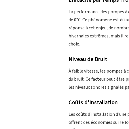
Efficacité par Temps Fro
La performance des pompes à c
de 0°C. Ce phénomène est dû au f
réponse à cet enjeu, de nombr
hivernales extrêmes, mais il re
choix.
Niveau de Bruit
À faible vitesse, les pompes à 
du bruit. Ce facteur peut être 
les niveaux sonores signalés pa
Coûts d'Installation
Les coûts d'installation d'une 
offrent des économies sur le lo