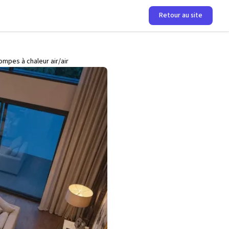
Retour au site
mpes à chaleur air/air