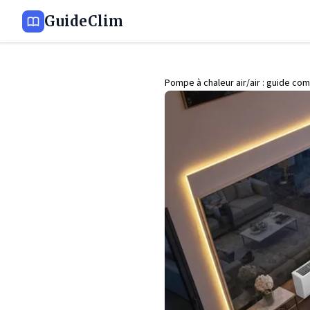
GuideClim
Pompe à chaleur air/air : guide com