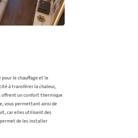
pour le chauffage et le
té à transférer la chaleur,
s offrent un confort thermique
e, vous permettant ainsi de
, car elles utilisent des
permet de les installer