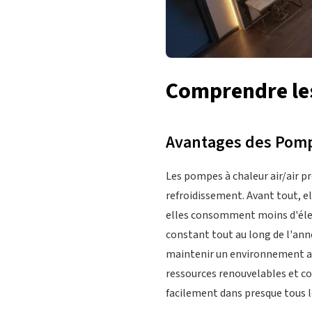
Comprendre les
Avantages des Pompe
Les pompes à chaleur air/air p
refroidissement. Avant tout, el
elles consomment moins d'élect
constant tout au long de l'ann
maintenir un environnement agr
ressources renouvelables et co
facilement dans presque tous l