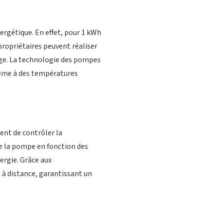
nergétique. En effet, pour 1 kWh
 propriétaires peuvent réaliser
age. La technologie des pompes
même à des températures
ent de contrôler la
e la pompe en fonction des
ergie. Grâce aux
 à distance, garantissant un