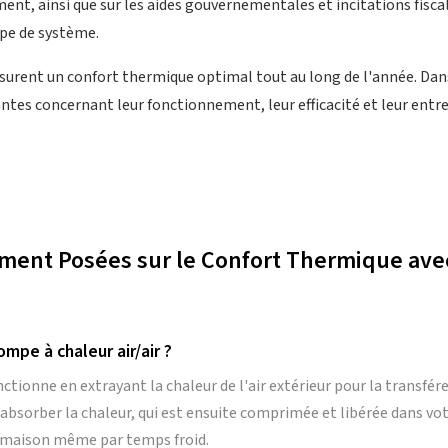
ent, ainsi que sur les aides gouvernementales et incitations fiscal
ype de système.
ssurent un confort thermique optimal tout au long de l'année. Dan
tes concernant leur fonctionnement, leur efficacité et leur entret
ent Posées sur le Confort Thermique ave
pe à chaleur air/air ?
ctionne en extrayant la chaleur de l'air extérieur pour la transfére
r absorber la chaleur, qui est ensuite comprimée et libérée dans vo
e maison même par temps froid.