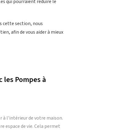
es qui pourraient réduire le
s cette section, nous
ien, afin de vous aider à mieux
c les Pompes à
r à l'intérieur de votre maison.
tre espace de vie. Cela permet