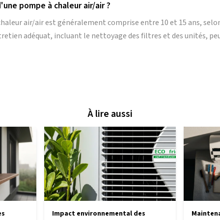
'une pompe à chaleur air/air ?
haleur air/air est généralement comprise entre 10 et 15 ans, selon 
tretien adéquat, incluant le nettoyage des filtres et des unités, pe
À lire aussi
es
Impact environnemental des
Maintena