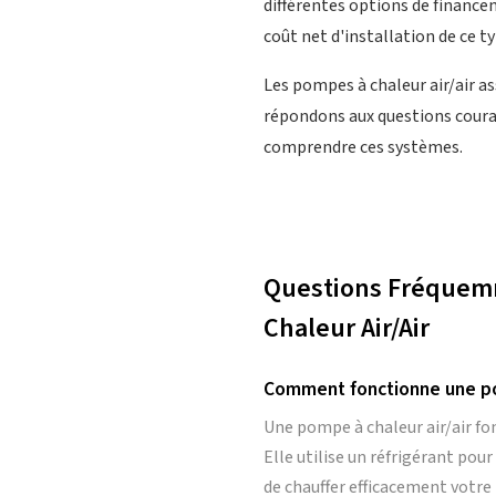
différentes options de financem
coût net d'installation de ce t
Les pompes à chaleur air/air a
répondons aux questions couran
comprendre ces systèmes.
Questions Fréquemm
Chaleur Air/Air
Comment fonctionne une pom
Une pompe à chaleur air/air fon
Elle utilise un réfrigérant pou
de chauffer efficacement votr