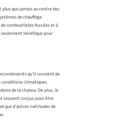
 plus que jamais au centre des
systèmes de chauffage
on de combustibles fossiles et à
on seulement bénéfique pour
nconvénients qu'il convient de
s conditions climatiques
duire de la chaleur. De plus, le
nt souvent conçus pour être
élevé que d'autres méthodes de
me.