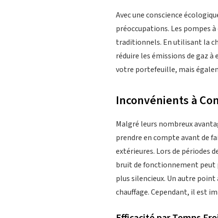
Avec une conscience écologique
préoccupations. Les pompes à 
traditionnels. En utilisant la c
réduire les émissions de gaz à
votre portefeuille, mais égale
Inconvénients à Co
Malgré leurs nombreux avantag
prendre en compte avant de fa
extérieures. Lors de périodes de
bruit de fonctionnement peut p
plus silencieux. Un autre point 
chauffage. Cependant, il est i