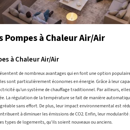
 Pompes à Chaleur Air/Air
s à Chaleur Air/Air
résentent de nombreux avantages qui en font une option populaire 
les sont particulièrement économes en énergie. Grâce à leur capaci
ricité qu'un système de chauffage traditionnel. Par ailleurs, elle
ée. La régulation de la température se fait de manière automatiqu
éable sans effort. De plus, leur impact environnemental est réduit
ntribuent à diminuer les émissions de CO2. Enfin, leur modularité 
es types de logements, qu'ils soient nouveaux ou anciens.